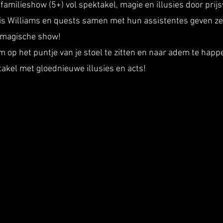
familieshow (5+) vol spektakel, magie en illusies door pri
hris Williams en quests samen met hun assistentes geven z
 magische show!
m op het puntje van je stoel te zitten en naar adem te happe
akel met gloednieuwe illusies en acts!