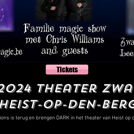
Tickets
 2024 Theater Zw
Heist-Op-Den-Ber
usions is terug en brengen DARK in het theater van Heist op