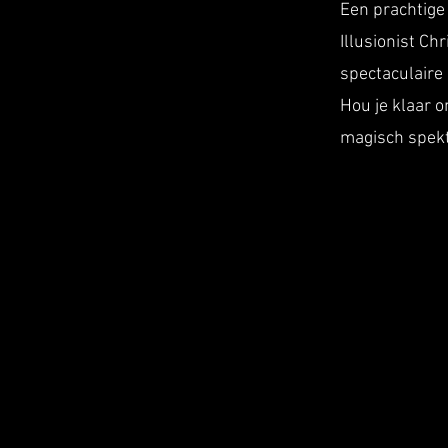
Een prachtige 
Illusionist C
spectaculaire
Hou je klaar o
magisch spekt